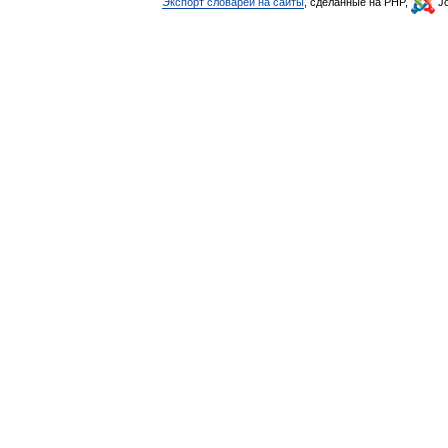
Экспорт словарей на сайты
, сделанные на PHP,
Jo